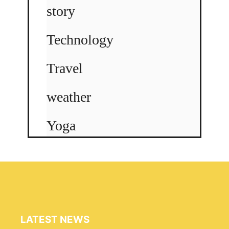
story
Technology
Travel
weather
Yoga
LATEST NEWS