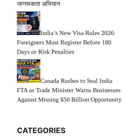
जागरूकता अभियान
India’s New Visa Rules 2026:
Foreigners Must Register Before 180
Days or Risk Penalties
Canada Rushes to Seal India
FTA as Trade Minister Warns Businesses
Against Missing $50 Billion Opportunity
CATEGORIES