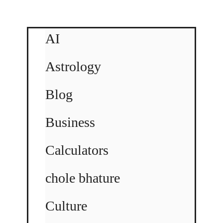
AI
Astrology
Blog
Business
Calculators
chole bhature
Culture