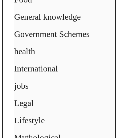
General knowledge
Government Schemes
health
International
jobs
Legal
Lifestyle
Mythological