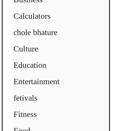
Calculators
chole bhature
Culture
Education
Entertainment
fetivals
Fitness
Food