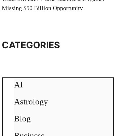
Missing $50 Billion Opportunity
CATEGORIES
AI
Astrology
Blog
Business