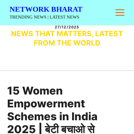
Skip
NETWORK BHARAT
M
to
TRENDING NEWS | LATEST NEWS
content
27/12/2025
NEWS THAT MATTERS, LATEST
FROM THE WORLD
15 Women
Empowerment
Schemes in India
2025 | बेटी बचाओ से