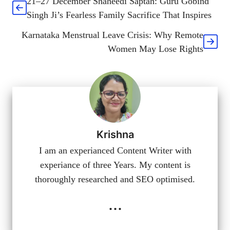
21–27 December Shaheedi Saptah: Guru Gobind
Singh Ji’s Fearless Family Sacrifice That Inspires
Karnataka Menstrual Leave Crisis: Why Remote
Women May Lose Rights
Krishna
I am an experianced Content Writer with
experiance of three Years. My content is
thoroughly researched and SEO optimised.
...