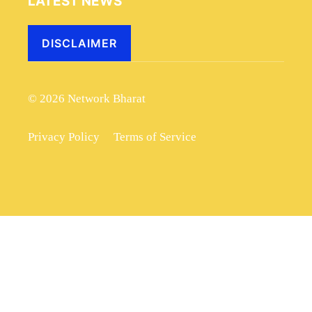
LATEST NEWS
DISCLAIMER
© 2026 Network Bharat
Privacy Policy
Terms of Service