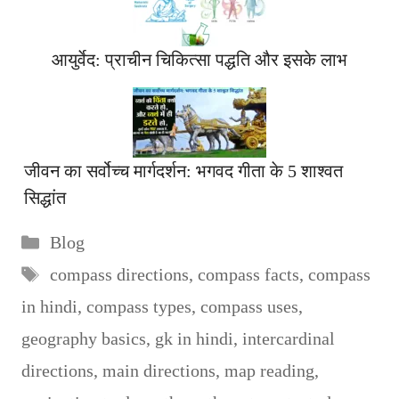
आयुर्वेद: प्राचीन चिकित्सा पद्धति और इसके लाभ
जीवन का सर्वोच्च मार्गदर्शन: भगवद गीता के 5 शाश्वत
सिद्धांत
Categories
Blog
Tags
compass directions
,
compass facts
,
compass
in hindi
,
compass types
,
compass uses
,
geography basics
,
gk in hindi
,
intercardinal
directions
,
main directions
,
map reading
,