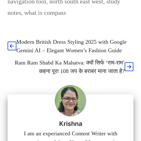
navigation tool
,
north south east west
,
study
notes
,
what is compass
Modern British Dress Styling 2025 with Google
Gemini AI – Elegant Women’s Fashion Guide
Ram Ram Shabd Ka Mahatva: क्यों सिर्फ ‘राम-राम’
कहना पूरा 108 जप के बराबर माना जाता है?
Krishna
I am an experianced Content Writer with