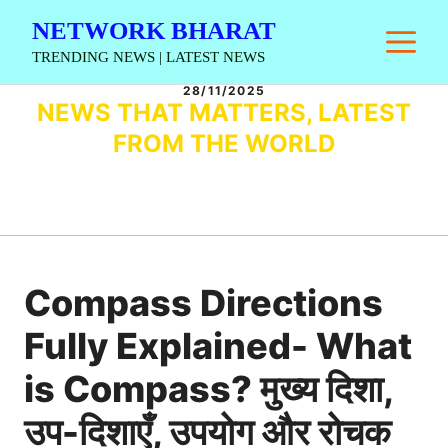
Skip
NETWORK BHARAT
M
to
TRENDING NEWS | LATEST NEWS
content
28/11/2025
NEWS THAT MATTERS, LATEST
FROM THE WORLD
Compass Directions
Fully Explained- What
is Compass? मुख्य दिशा,
उप-दिशाएँ, उपयोग और रोचक