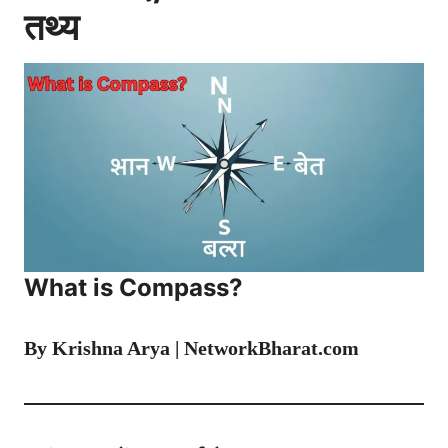
तथ्य
What is Compass?
By Krishna Arya | NetworkBharat.com