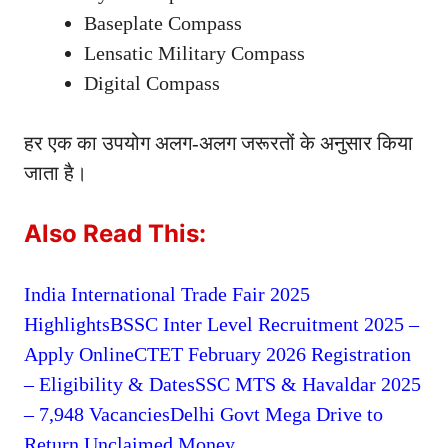
Baseplate Compass
Lensatic Military Compass
Digital Compass
हर एक का उपयोग अलग-अलग जरूरतों के अनुसार किया
जाता है।
Also Read This:
India International Trade Fair 2025
Highlights
BSSC Inter Level Recruitment 2025 –
Apply Online
CTET February 2026 Registration
– Eligibility & Dates
SSC MTS & Havaldar 2025
– 7,948 Vacancies
Delhi Govt Mega Drive to
Return Unclaimed Money