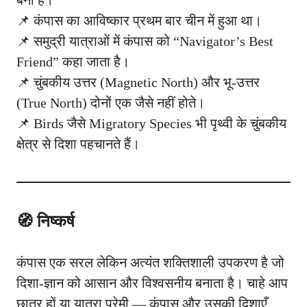
बना है।
📌 कंपास का आविष्कार प्रथम बार चीन में हुआ था।
📌 समुद्री यात्राओं में कंपास को “Navigator’s Best
Friend” कहा जाता है।
📌 चुंबकीय उत्तर (Magnetic North) और भू-उत्तर
(True North) दोनों एक जैसे नहीं होते।
📌 Birds जैसे Migratory Species भी पृथ्वी के चुंबकीय
क्षेत्र से दिशा पहचानते हैं।
🧭 निष्कर्ष
कंपास एक सरल लेकिन अत्यंत शक्तिशाली उपकरण है जो
दिशा-ज्ञान को आसान और विश्वसनीय बनाता है। चाहे आप
छात्र हों या यात्रा प्रेमी — कंपास और उसकी दिशाएँ