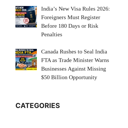
India’s New Visa Rules 2026:
Foreigners Must Register
Before 180 Days or Risk
Penalties
Canada Rushes to Seal India
FTA as Trade Minister Warns
Businesses Against Missing
$50 Billion Opportunity
CATEGORIES