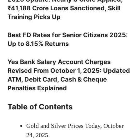
₹41,188 Crore Loans Sanctioned, Skill
Training Picks Up
Best FD Rates for Senior Citizens 2025:
Up to 8.15% Returns
Yes Bank Salary Account Charges
Revised From October 1, 2025: Updated
ATM, Debit Card, Cash & Cheque
Penalties Explained
Table of Contents
Gold and Silver Prices Today, October
24, 2025