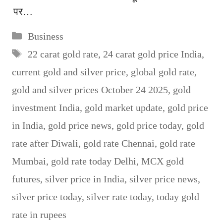
पर…
Categories
Business
Tags
22 carat gold rate
,
24 carat gold price India
,
current gold and silver price
,
global gold rate
,
gold and silver prices October 24 2025
,
gold
investment India
,
gold market update
,
gold price
in India
,
gold price news
,
gold price today
,
gold
rate after Diwali
,
gold rate Chennai
,
gold rate
Mumbai
,
gold rate today Delhi
,
MCX gold
futures
,
silver price in India
,
silver price news
,
silver price today
,
silver rate today
,
today gold
rate in rupees