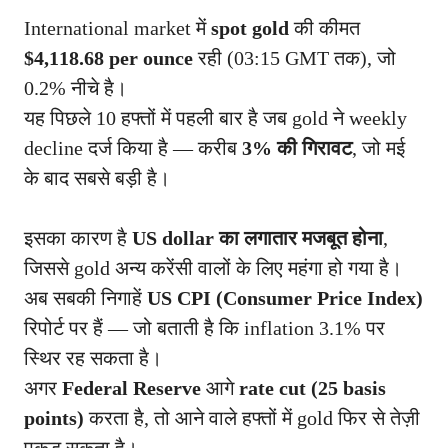
International market में
spot gold
की कीमत
$4,118.68 per ounce
रही (03:15 GMT तक), जो
0.2% नीचे है।
यह पिछले 10 हफ्तों में पहली बार है जब gold ने weekly
decline दर्ज किया है — करीब
3% की गिरावट
, जो मई
के बाद सबसे बड़ी है।
इसका कारण है
US dollar का लगातार मजबूत होना
,
जिससे gold अन्य करेंसी वालों के लिए महंगा हो गया है।
अब सबकी निगाहें
US CPI (Consumer Price Index)
रिपोर्ट पर हैं — जो बताती है कि inflation 3.1% पर
स्थिर रह सकता है।
अगर
Federal Reserve
आगे
rate cut (25 basis
points)
करता है, तो आने वाले हफ्तों में gold फिर से तेज़ी
पकड़ सकता है।