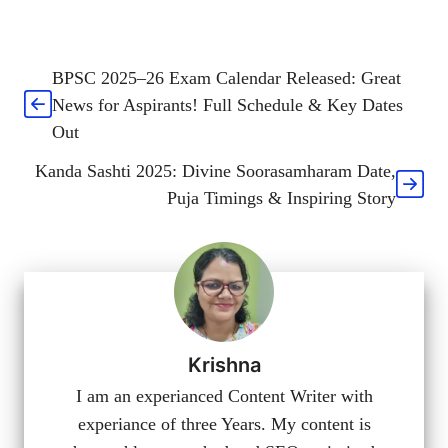
BPSC 2025–26 Exam Calendar Released: Great
News for Aspirants! Full Schedule & Key Dates
Out
Kanda Sashti 2025: Divine Soorasamharam Date,
Puja Timings & Inspiring Story
Krishna
I am an experianced Content Writer with
experiance of three Years. My content is