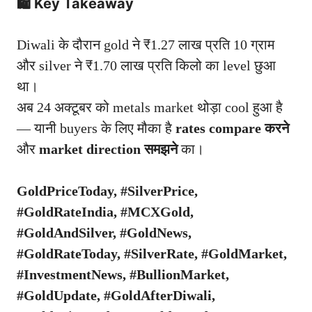
🛍️ Key Takeaway
Diwali के दौरान
gold
ने ₹1.27 लाख प्रति 10 ग्राम
और silver ने ₹1.70 लाख प्रति किलो का level छुआ
था।
अब 24 अक्टूबर को metals market थोड़ा cool हुआ है
— यानी buyers के लिए मौका है
rates compare करने
और
market direction समझने
का।
GoldPriceToday, #SilverPrice,
#GoldRateIndia, #MCXGold,
#GoldAndSilver, #GoldNews,
#GoldRateToday, #SilverRate, #GoldMarket,
#InvestmentNews, #BullionMarket,
#GoldUpdate, #GoldAfterDiwali,