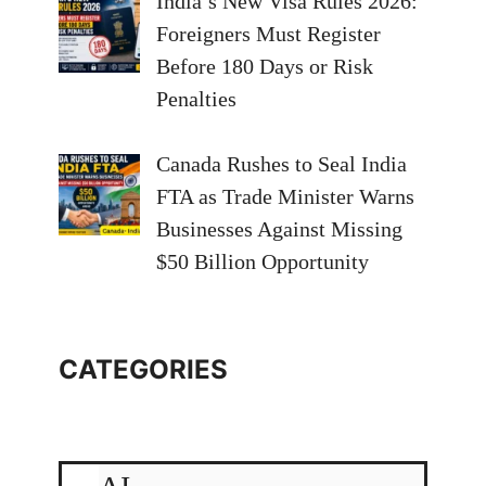
India’s New Visa Rules 2026:
Foreigners Must Register
Before 180 Days or Risk
Penalties
Canada Rushes to Seal India
FTA as Trade Minister Warns
Businesses Against Missing
$50 Billion Opportunity
CATEGORIES