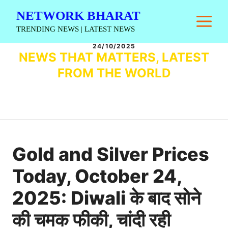
Skip
NETWORK BHARAT
M
to
TRENDING NEWS | LATEST NEWS
content
24/10/2025
NEWS THAT MATTERS, LATEST
FROM THE WORLD
Gold and Silver Prices
Today, October 24,
2025: Diwali के बाद सोने
की चमक फीकी, चांदी रही