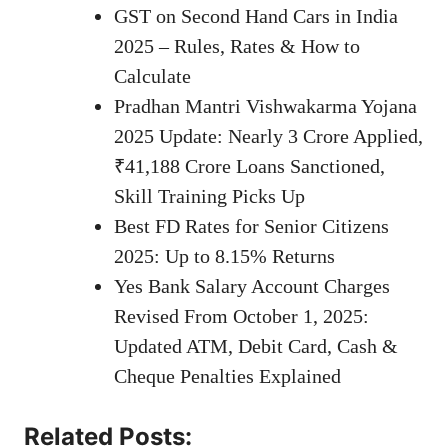
GST on Second Hand Cars in India
2025 – Rules, Rates & How to
Calculate
Pradhan Mantri Vishwakarma Yojana
2025 Update: Nearly 3 Crore Applied,
₹41,188 Crore Loans Sanctioned,
Skill Training Picks Up
Best FD Rates for Senior Citizens
2025: Up to 8.15% Returns
Yes Bank Salary Account Charges
Revised From October 1, 2025:
Updated ATM, Debit Card, Cash &
Cheque Penalties Explained
Related Posts: