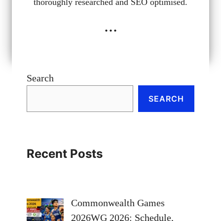
thoroughly researched and SEO optimised.
...
Search
SEARCH
Recent Posts
Commonwealth Games
2026WG 2026: Schedule,