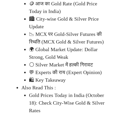
🪙 आज का Gold Rate (Gold Price
Today in India)
🏙️ City-wise Gold & Silver Price
Update
📉 MCX पर Gold-Silver Futures की
स्थिति (MCX Gold & Silver Futures)
🌍 Global Market Update: Dollar
Strong, Gold Weak
⚪ Silver Market में हल्की गिरावट
💬 Experts की राय (Expert Opinion)
🛍️ Key Takeaway
Also Read This :
Gold Prices Today in India (October
18): Check City-Wise Gold & Silver
Rates