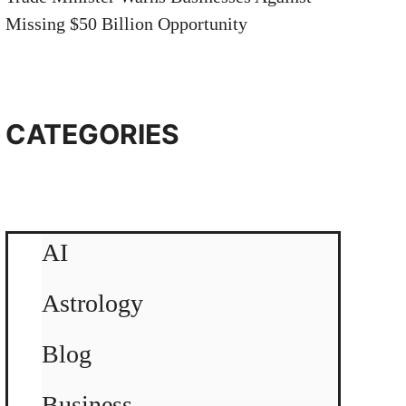
Missing $50 Billion Opportunity
CATEGORIES
AI
Astrology
Blog
Business