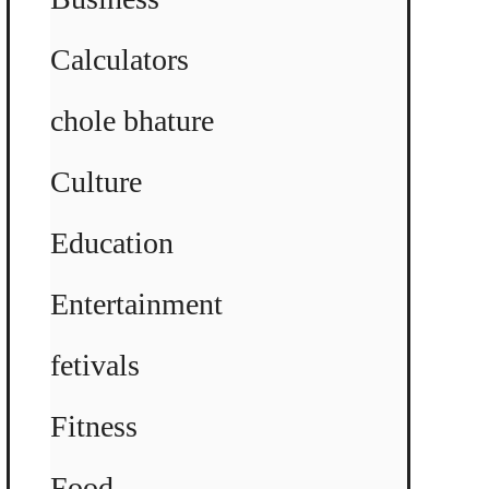
Calculators
chole bhature
Culture
Education
Entertainment
fetivals
Fitness
Food