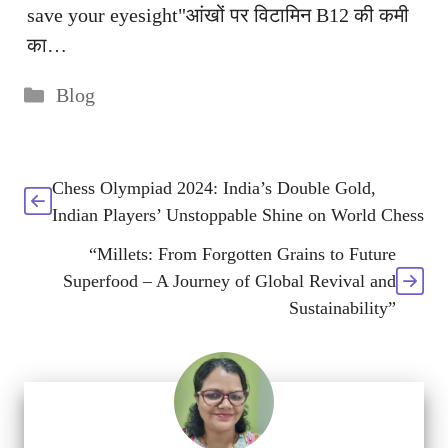
save your eyesight"आंखों पर विटामिन B12 की कमी
का…
Categories
Blog
Chess Olympiad 2024: India’s Double Gold,
Indian Players’ Unstoppable Shine on World Chess
“Millets: From Forgotten Grains to Future
Superfood – A Journey of Global Revival and
Sustainability”