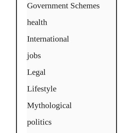
Government Schemes
health
International
jobs
Legal
Lifestyle
Mythological
politics