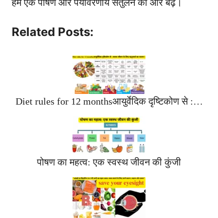
हम एक पोषण और पर्यावरणीय संतुलन की ओर बढ़ें।
Related Posts:
Diet rules for 12 monthsआयुर्वेदिक दृष्टिकोण से :…
पोषण का महत्व: एक स्वस्थ जीवन की कुंजी