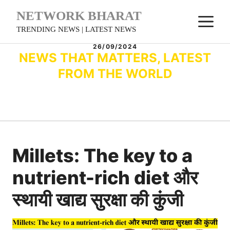
Skip
NETWORK BHARAT
M
to
TRENDING NEWS | LATEST NEWS
content
26/09/2024
NEWS THAT MATTERS, LATEST
FROM THE WORLD
Millets: The key to a
nutrient-rich diet और
स्थायी खाद्य सुरक्षा की कुंजी