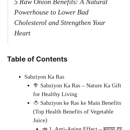
5 Raw Onion Benefits: A Natural
Powerhouse to Lower Bad
Cholesterol and Strengthen Your
Heart
Table of Contents
Sabziyon Ka Ras
🥦 Sabziyon Ka Ras – Nature Ka Gift
for Healthy Living
🍅 Sabziyon ke Ras ke Main Benefits
(Top Health Benefits of Vegetable
Juice)
🥕 1. Anti-Aging Effect – बुढ़ापा दूर