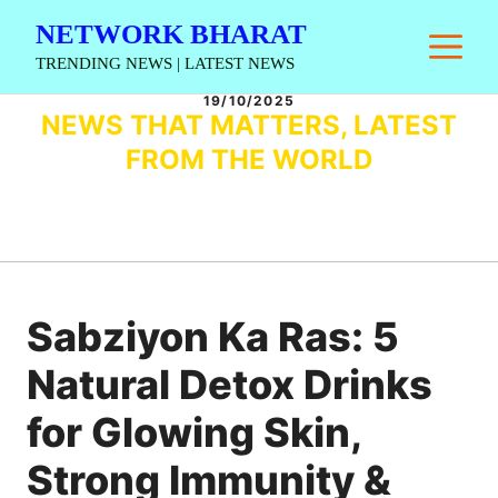
Skip
NETWORK BHARAT
M
to
TRENDING NEWS | LATEST NEWS
content
19/10/2025
NEWS THAT MATTERS, LATEST
FROM THE WORLD
Sabziyon Ka Ras: 5
Natural Detox Drinks
for Glowing Skin,
Strong Immunity &