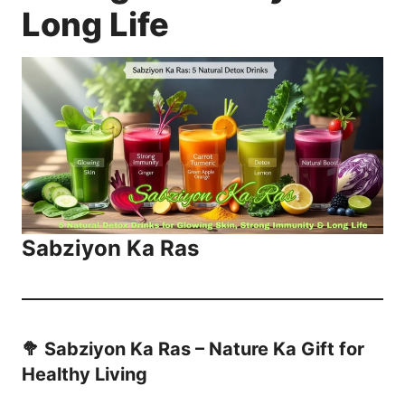
Long Life
Sabziyon Ka Ras
🥦 Sabziyon Ka Ras – Nature Ka Gift for
Healthy Living