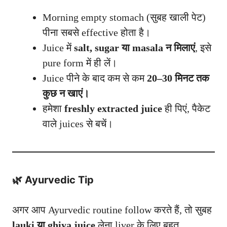
Morning empty stomach (सुबह खाली पेट)
पीना सबसे effective होता है।
Juice में
salt, sugar या masala न मिलाएं
, इसे
pure form में ही लें।
Juice पीने के बाद कम से कम
20–30 मिनट तक
कुछ न खाएं।
हमेशा
freshly extracted juice
ही पिएं, पैकेट
वाले juices से बचें।
🌿
Ayurvedic
Tip
अगर आप Ayurvedic routine follow करते हैं, तो सुबह
lauki या ghiya juice
लेना liver के लिए बहुत