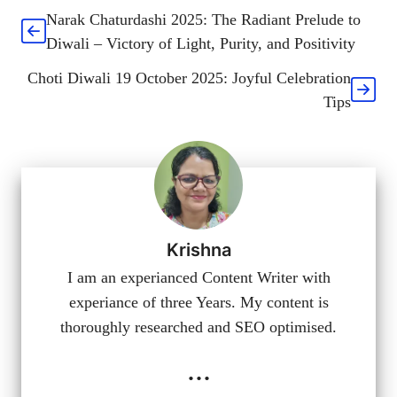
Narak Chaturdashi 2025: The Radiant Prelude to
Diwali – Victory of Light, Purity, and Positivity
Choti Diwali 19 October 2025: Joyful Celebration
Tips
Krishna
I am an experianced Content Writer with
experiance of three Years. My content is
thoroughly researched and SEO optimised.
...