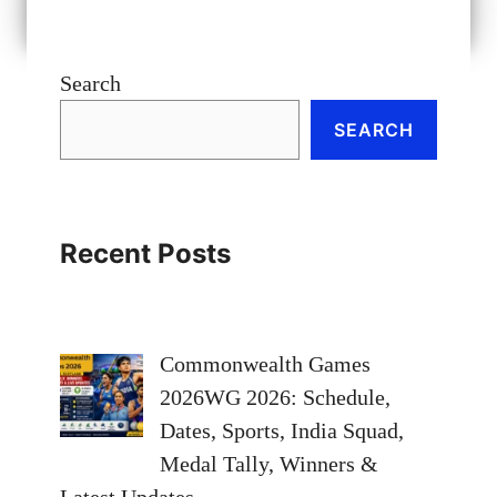
Search
SEARCH
Recent Posts
Commonwealth Games
2026WG 2026: Schedule,
Dates, Sports, India Squad,
Medal Tally, Winners &
Latest Updates