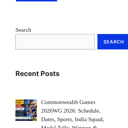
Search
SEARCH
Recent Posts
Commonwealth Games
2026WG 2026: Schedule,
Dates, Sports, India Squad,
Medal Tally, Winners &