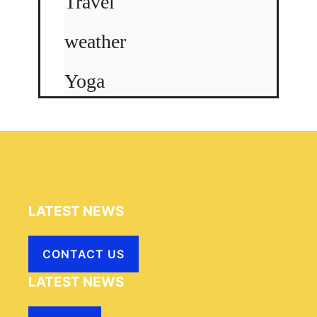
Travel
weather
Yoga
LATEST NEWS
CONTACT US
LATEST NEWS