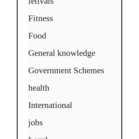
fetivals
Fitness
Food
General knowledge
Government Schemes
health
International
jobs