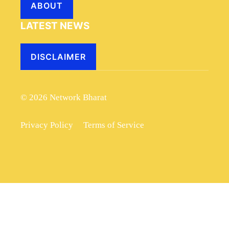
ABOUT
LATEST NEWS
DISCLAIMER
© 2026 Network Bharat
Privacy Policy
Terms of Service