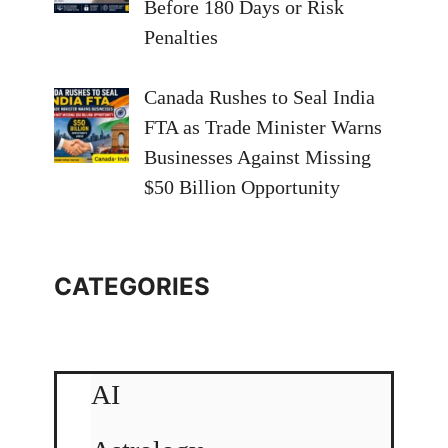
Before 180 Days or Risk
Penalties
Canada Rushes to Seal India
FTA as Trade Minister Warns
Businesses Against Missing
$50 Billion Opportunity
CATEGORIES
AI