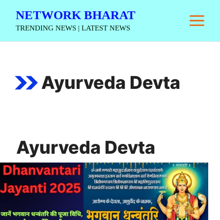
Skip
NETWORK BHARAT
M
to
TRENDING NEWS | LATEST NEWS
content
Ayurveda Devta
Ayurveda Devta