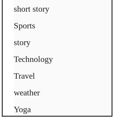
short story
Sports
story
Technology
Travel
weather
Yoga