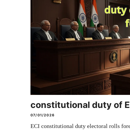
constitutional duty of 
07/01/2026
ECI constitutional duty electoral rolls f