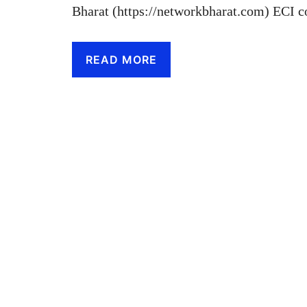
Bharat (https://networkbharat.com) ECI c
READ MORE