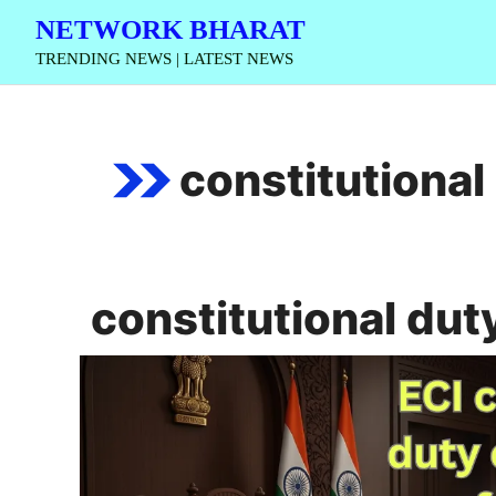
Skip
NETWORK BHARAT
to
TRENDING NEWS | LATEST NEWS
content
constitutional
constitutional dut