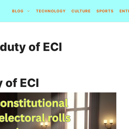
BLOG
TECHNOLOGY
CULTURE
SPORTS
ENT
 duty of ECI
y of ECI