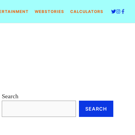
ERTAINMENT
WEBSTORIES
CALCULATORS
Search
SEARCH