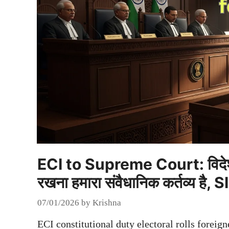
ECI to Supreme Court: विदेशी न
रखना हमारा संवैधानिक कर्तव्य है,
07/01/2026
by
Krishna
ECI constitutional duty electoral rolls forei