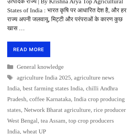
उत्पादक राज्य | By Krishna Arya Top Agricultural
States of India : भारत कृषि पर आधारित देश है, और हर
राज्य अपनी जलवायु, मिट्टी और परंपराओं के कारण कुछ
खास …
READ MORE
Categories
General knowledge
Tags
agriculture India 2025
,
agriculture news
India
,
best farming states India
,
chilli Andhra
Pradesh
,
coffee Karnataka
,
India crop producing
states
,
Network Bharat agriculture
,
rice producer
West Bengal
,
tea Assam
,
top crop producers
India
,
wheat UP