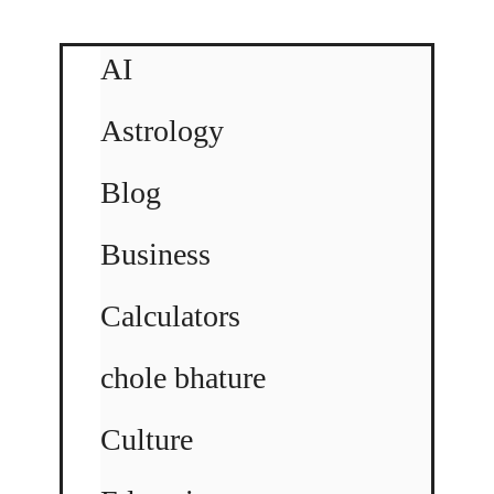
AI
Astrology
Blog
Business
Calculators
chole bhature
Culture