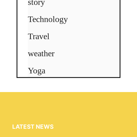
story
Technology
Travel
weather
Yoga
LATEST NEWS