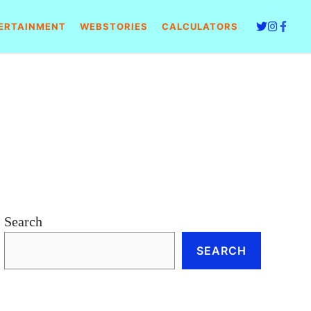
ERTAINMENT
WEBSTORIES
CALCULATORS
Search
SEARCH