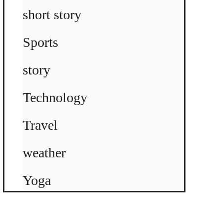
short story
Sports
story
Technology
Travel
weather
Yoga