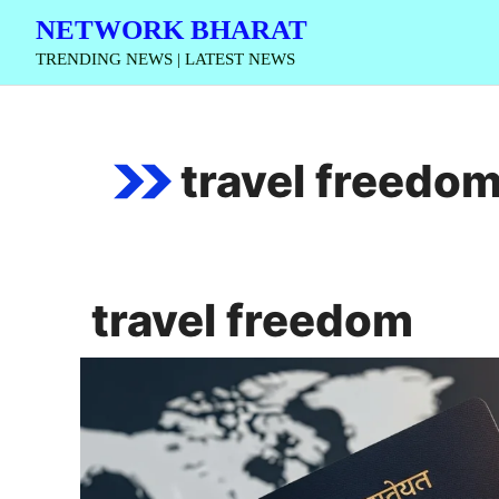
Skip
NETWORK BHARAT
to
TRENDING NEWS | LATEST NEWS
content
travel freedo
travel freedom