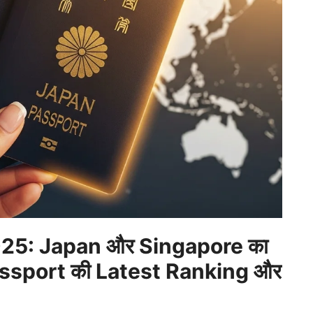
25: Japan और Singapore का
 Passport की Latest Ranking और