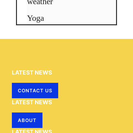
weather
Yoga
LATEST NEWS
CONTACT US
LATEST NEWS
ABOUT
LATEST NEWS