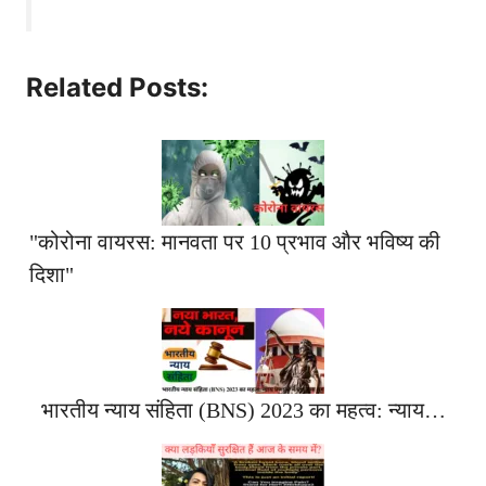
Related Posts:
"कोरोना वायरस: मानवता पर 10 प्रभाव और भविष्य की
दिशा"
भारतीय न्याय संहिता (BNS) 2023 का महत्व: न्याय…