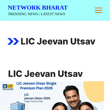
Skip
NETWORK BHARAT
M
to
TRENDING NEWS | LATEST NEWS
content
LIC Jeevan Utsav
LIC Jeevan Utsav