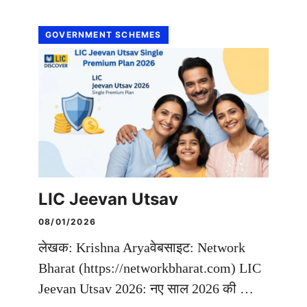
GOVERNMENT SCHEMES
LIC Jeevan Utsav
08/01/2026
लेखक: Krishna Aryaवेबसाइट: Network
Bharat (https://networkbharat.com) LIC
Jeevan Utsav 2026: नए साल 2026 की …