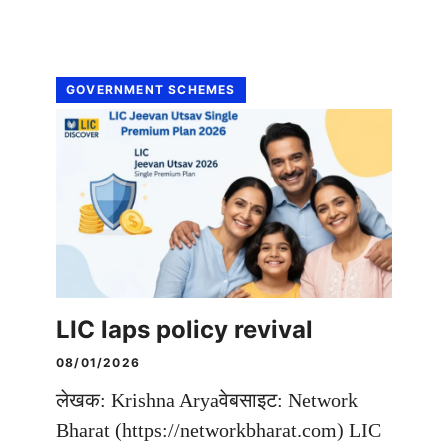
GOVERNMENT SCHEMES
LIC laps policy revival
08/01/2026
लेखक: Krishna Aryaवेबसाइट: Network
Bharat (https://networkbharat.com) LIC