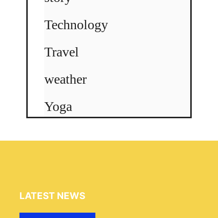
Technology
Travel
weather
Yoga
LATEST NEWS