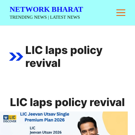
Skip
NETWORK BHARAT
M
to
TRENDING NEWS | LATEST NEWS
content
LIC laps policy
revival
LIC laps policy revival