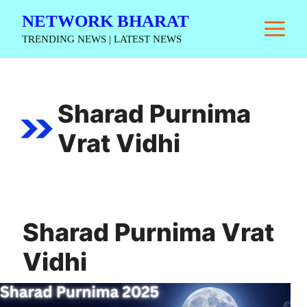
Skip
NETWORK BHARAT
M
to
TRENDING NEWS | LATEST NEWS
content
Sharad Purnima
Vrat Vidhi
Sharad Purnima Vrat
Vidhi