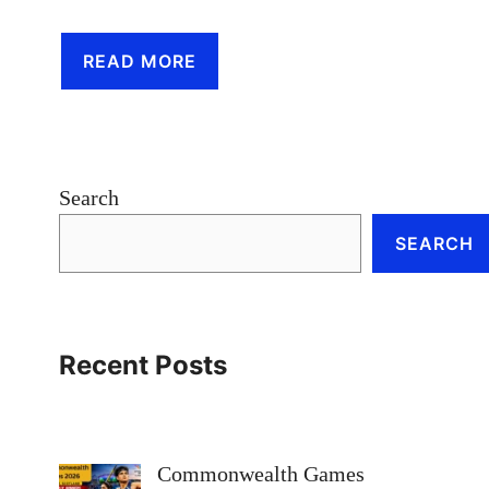
READ MORE
Search
SEARCH
Recent Posts
Commonwealth Games