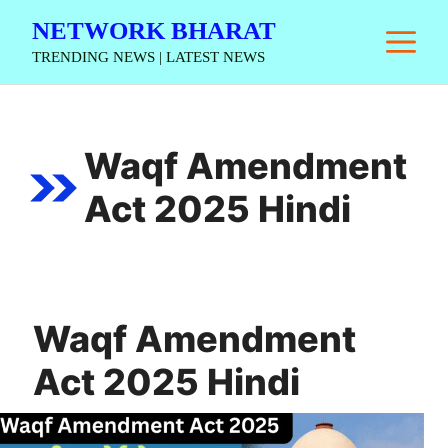
Skip
NETWORK BHARAT
M
to
TRENDING NEWS | LATEST NEWS
content
Waqf Amendment
Act 2025 Hindi
Waqf Amendment
Act 2025 Hindi