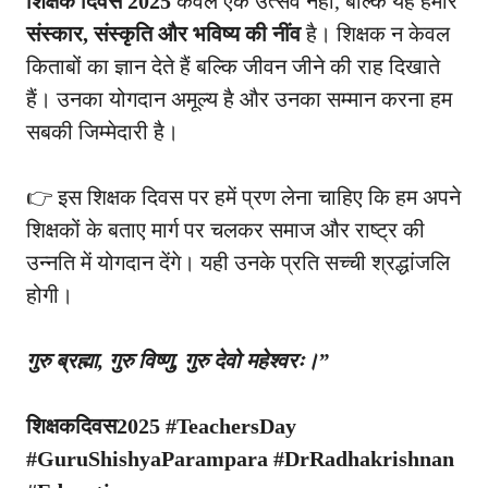
शिक्षक दिवस 2025
केवल एक उत्सव नहीं, बल्कि यह हमारे
संस्कार, संस्कृति और भविष्य की नींव
है। शिक्षक न केवल
किताबों का ज्ञान देते हैं बल्कि जीवन जीने की राह दिखाते
हैं। उनका योगदान अमूल्य है और उनका सम्मान करना हम
सबकी जिम्मेदारी है।
👉 इस शिक्षक दिवस पर हमें प्रण लेना चाहिए कि हम अपने
शिक्षकों के बताए मार्ग पर चलकर समाज और राष्ट्र की
उन्नति में योगदान देंगे। यही उनके प्रति सच्ची श्रद्धांजलि
होगी।
गुरु ब्रह्मा, गुरु विष्णु, गुरु देवो महेश्वरः।”
शिक्षकदिवस2025 #TeachersDay
#GuruShishyaParampara #DrRadhakrishnan