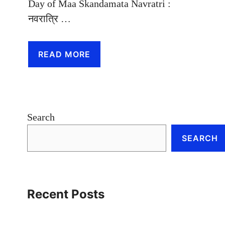
Day of Maa Skandamata Navratri :
नवरात्रि …
READ MORE
Search
SEARCH
Recent Posts