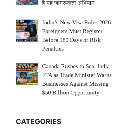
है यह जागरूकता अभियान
India’s New Visa Rules 2026:
Foreigners Must Register
Before 180 Days or Risk
Penalties
Canada Rushes to Seal India
FTA as Trade Minister Warns
Businesses Against Missing
$50 Billion Opportunity
CATEGORIES