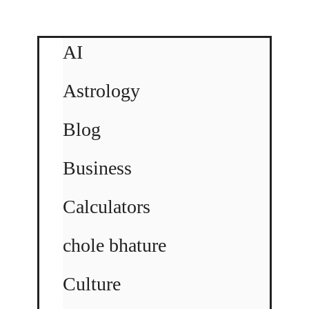
AI
Astrology
Blog
Business
Calculators
chole bhature
Culture