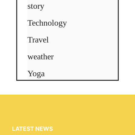
story
Technology
Travel
weather
Yoga
LATEST NEWS