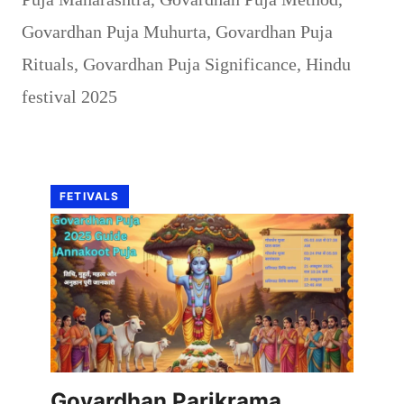
Govardhan Puja Muhurta
,
Govardhan Puja
Rituals
,
Govardhan Puja Significance
,
Hindu
festival 2025
FETIVALS
Govardhan Parikrama