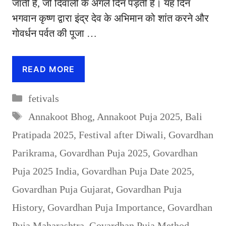
जाती है, जो दिवाली के अगले दिन पड़ती है। यह दिन
भगवान कृष्ण द्वारा इंद्र देव के अभिमान को शांत करने और
गोवर्धन पर्वत की पूजा …
READ MORE
Categories
fetivals
Tags
Annakoot Bhog
,
Annakoot Puja 2025
,
Bali
Pratipada 2025
,
Festival after Diwali
,
Govardhan
Parikrama
,
Govardhan Puja 2025
,
Govardhan
Puja 2025 India
,
Govardhan Puja Date 2025
,
Govardhan Puja Gujarat
,
Govardhan Puja
History
,
Govardhan Puja Importance
,
Govardhan
Puja Maharashtra
,
Govardhan Puja Method
,