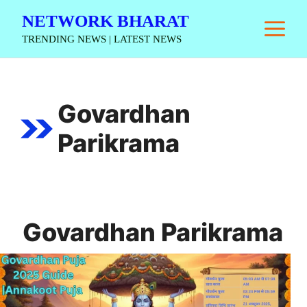
Skip
NETWORK BHARAT
M
to
TRENDING NEWS | LATEST NEWS
content
Govardhan
Parikrama
Govardhan Parikrama