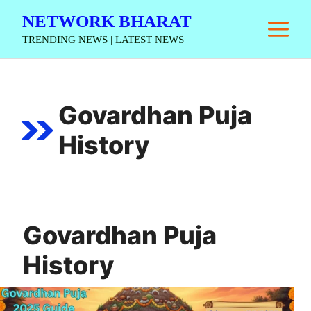
Skip
NETWORK BHARAT
M
to
TRENDING NEWS | LATEST NEWS
content
Govardhan Puja
History
Govardhan Puja
History