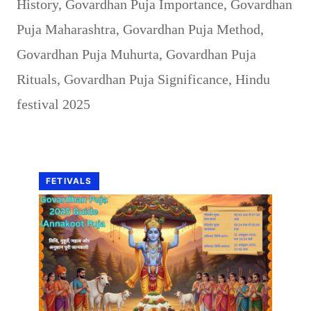
History
,
Govardhan Puja Importance
,
Govardhan
Puja Maharashtra
,
Govardhan Puja Method
,
Govardhan Puja Muhurta
,
Govardhan Puja
Rituals
,
Govardhan Puja Significance
,
Hindu
festival 2025
FETIVALS