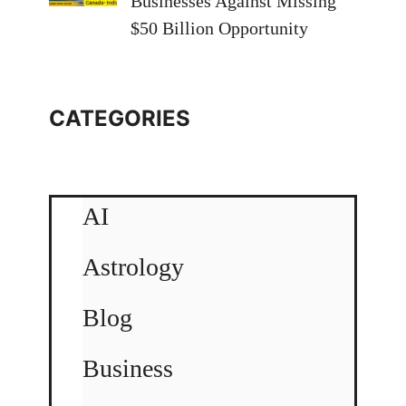
Businesses Against Missing
$50 Billion Opportunity
CATEGORIES
AI
Astrology
Blog
Business