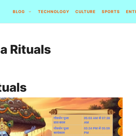
BLOG
TECHNOLOGY
CULTURE
SPORTS
ENT
a Rituals
tuals