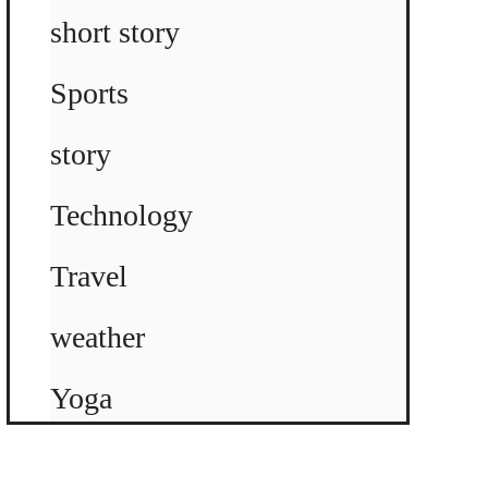
short story
Sports
story
Technology
Travel
weather
Yoga