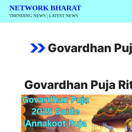
Skip
NETWORK BHARAT
to
TRENDING NEWS | LATEST NEWS
content
Govardhan Puj
Govardhan Puja Ri